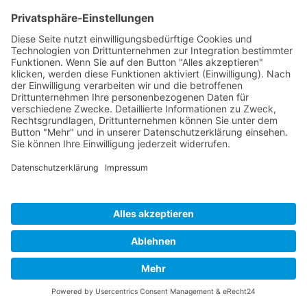
© 2026 BISTUM WÜRZBURG
IMPRESSUM
|
DATENSCHUTZERKLÄRUNG
|
ERKLÄRUNG ZUR BARRIEREFREIHEIT
|
COOKIE-EINSTELLUNGEN