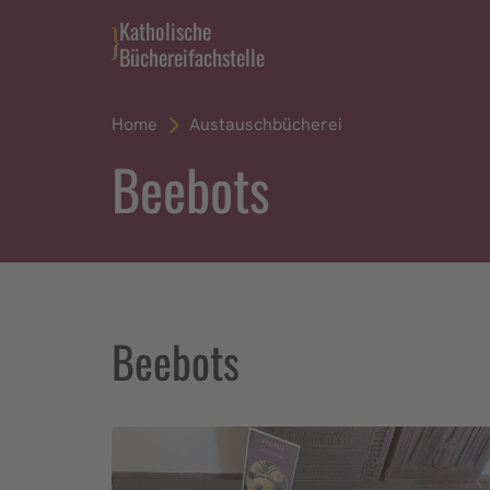
Katholische
Büchereifachstelle
Home
Austauschbücherei
Beebots
Beebots