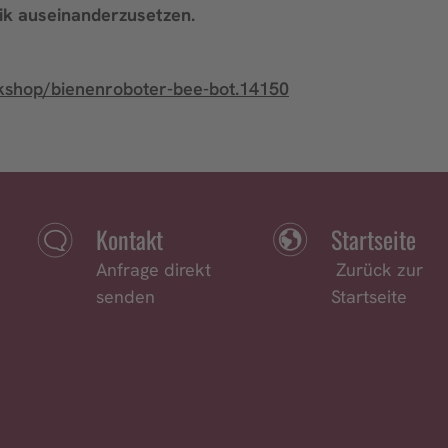
nik auseinanderzusetzen.
rkshop/bienenroboter-bee-bot.14150
Kontakt
Startseite
Anfrage direkt
Zurück zur
senden
Startseite