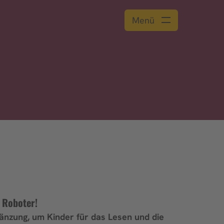
Menü
n Roboter!
änzung, um Kinder für das Lesen und die